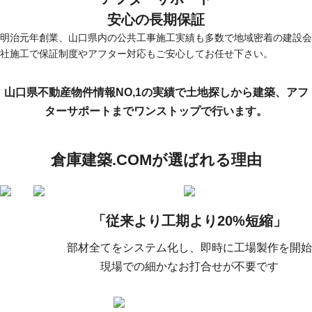
安心の長期保証
明治元年創業、山口県内の公共工事施工実績も多数で地域密着の建設会
社施工で保証制度やアフター対応もご安心してお任せ下さい。
山口県不動産物件情報NO,1の実績で土地探しから建築、アフ
ターサポートまでワンストップで行います。
倉庫建築.COMが選ばれる理由
「従来より工期より20%短縮」
部材全てをシステム化し、即時に工場製作を開始
現場での細かなお打合せが不要です