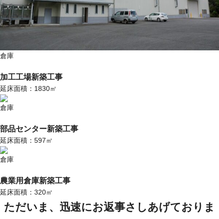
倉庫
加工工場新築工事
延床面積：1830㎡
倉庫
部品センター新築工事
延床面積：597㎡
倉庫
農業用倉庫新築工事
延床面積：320㎡
ただいま、迅速に
お返事
さしあげておりま