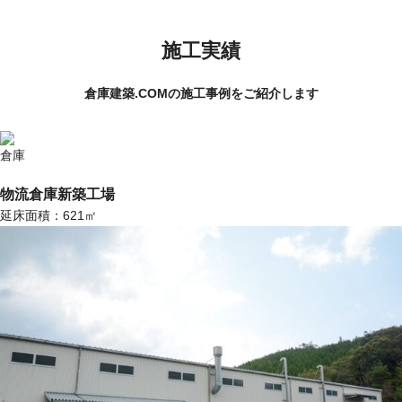
施工実績
倉庫建築.COMの施工事例をご紹介します
倉庫
物流倉庫新築工場
延床面積：621㎡