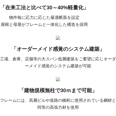
「在来工法と比べて30～40%軽量化」
物件毎に応力に応じた最適断面を設定
屋根と母屋がフレームと一体化した構造を採用
「オーダーメイド感覚のシステム建築」
工場、倉庫、店舗等の大スパン低層建築を
ご要望に応じオーダ
ーメイド感覚のシステム建築が可能
「建物規模無柱で30ｍまで可能」
フレームには、高層ビルや道路の橋桁に
使用されている鋼材と
同等の高張力材を使用